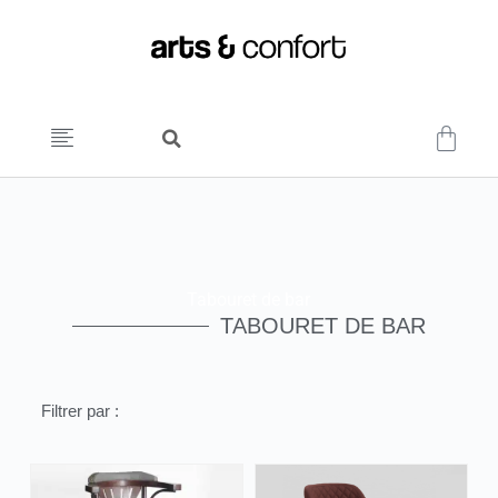
Tabouret de bar
TABOURET DE BAR
Filtrer par :