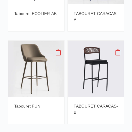
Tabouret ECOLIER-AB
TABOURET CARACAS-
A
Tabouret FUN
TABOURET CARACAS-
B