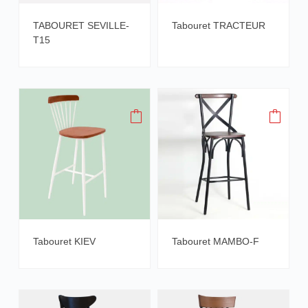
TABOURET SEVILLE-
Tabouret TRACTEUR
T15
Tabouret KIEV
Tabouret MAMBO-F