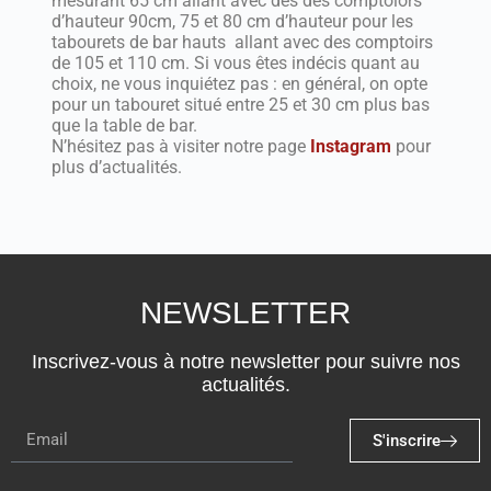
mesurant 65 cm allant avec des des comptoiors
d’hauteur 90cm,
75 et 80 cm d’hauteur pour les
tabourets de bar hauts allant avec des comptoirs
de 105 et 110 cm. Si vous êtes indécis quant au
choix, ne vous inquiétez pas : en général, on opte
pour un tabouret situé entre 25 et 30 cm plus bas
que la table de bar.
N’hésitez pas à visiter notre page
Instagram
pour
plus d’actualités.
NEWSLETTER
Inscrivez-vous à notre newsletter pour suivre nos
actualités.
S'inscrire