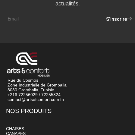
actualités.
S'inscrire
Rue du Cosmos
Zone Industrielle de Grombalia
8030 Grombalia, Tunisie
+216 72256029 / 72255324
contact@artsetconfort.com.tn
NOS PRODUITS
CHAISES
CANAPES