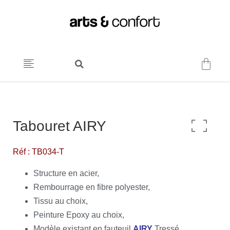
Tabouret AIRY
Réf : TB034-T
Structure en acier,
Rembourrage en fibre polyester,
Tissu au choix,
Peinture Epoxy au choix,
Modèle existant en fauteuil
AIRY
Tressé