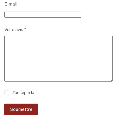
E-mail
Votre avis
*
J’accepte la
politique de confidentialité
Soumettre