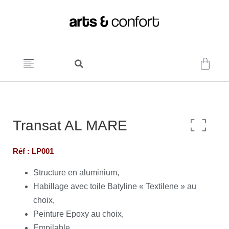
Transat AL MARE
Réf : LP001
Structure en aluminium,
Habillage avec toile Batyline « Textilene » au
choix,
Peinture Epoxy au choix,
Empilable,