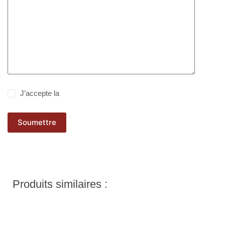
J’accepte la
politique de confidentialité
Soumettre
Produits similaires :