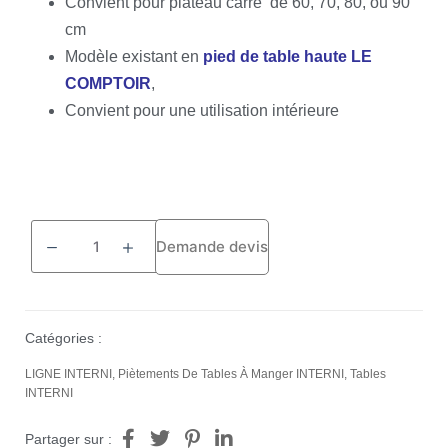
Convient pour plateau carré de 60, 70, 80, ou 90
cm
Modèle existant en
pied de table haute LE
COMPTOIR
,
Convient pour une utilisation intérieure
Demande devis
Catégories :
LIGNE INTERNI
,
Piètements De Tables À Manger INTERNI
,
Tables
INTERNI
Partager sur :