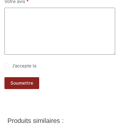
Votre avis
*
J’accepte la
politique de confidentialité
Soumettre
Produits similaires :