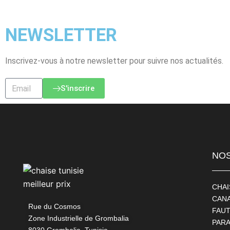
NEWSLETTER
Inscrivez-vous à notre newsletter pour suivre nos actualités.
S'inscrire
NOS
CHAI
CAN
Rue du Cosmos
FAUT
Zone Industrielle de Grombalia
PAR
8030 Grombalia, Tunisie