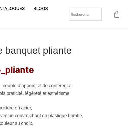
ATALOGUES
BLOGS
e banquet pliante
e_pliante
le meuble d’appoint et de conférence
fois praticité, légèreté et esthétisme.
ructure en acier,
 avec un couvre chant en plastique bombé,
couleur au choix,