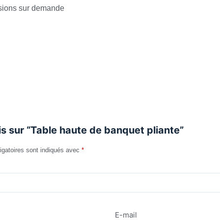
sions sur demande
is sur “Table haute de banquet pliante”
igatoires sont indiqués avec
*
E-mail