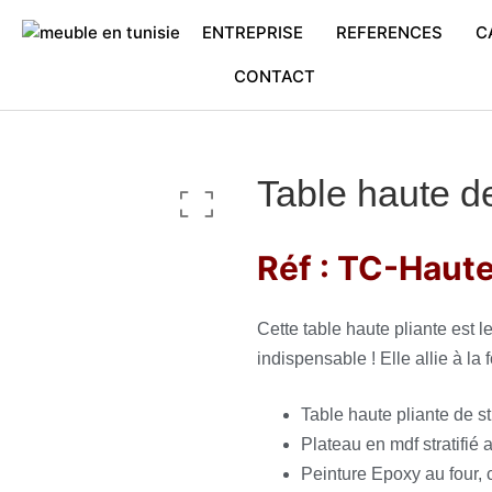
ENTREPRISE
REFERENCES
C
CONTACT
Table haute d
Réf : TC-Haut
Cette table haute pliante est 
indispensable ! Elle allie à la 
Table haute pliante de st
Plateau en mdf stratifié
Peinture Epoxy au four, 