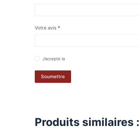
Votre avis
*
J’accepte la
politique de confidentialité
Soumettre
Produits similaires 