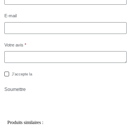
E-mail
Votre avis
*
J’accepte la
politique de confidentialité
Soumettre
Produits similaires :