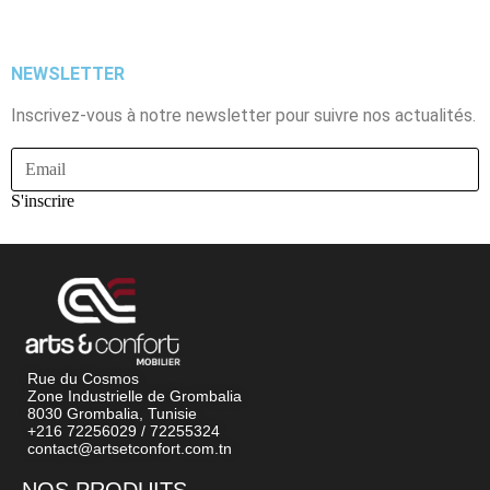
NEWSLETTER
Inscrivez-vous à notre newsletter pour suivre nos actualités.
S'inscrire
Rue du Cosmos
Zone Industrielle de Grombalia
8030 Grombalia, Tunisie
+216 72256029 / 72255324
contact@artsetconfort.com.tn