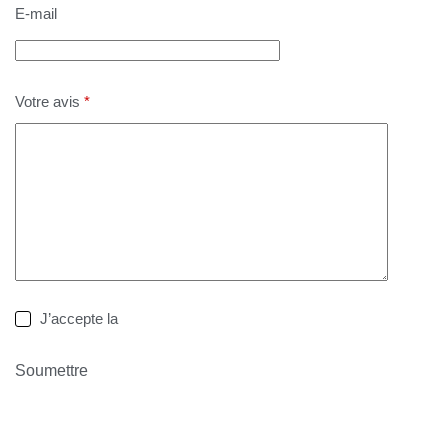
E-mail
Votre avis
*
J’accepte la
politique de confidentialité
Soumettre