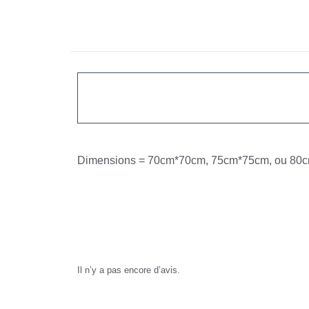
Dimensions = 70cm*70cm, 75cm*75cm, ou 80
Avis
Il n’y a pas encore d’avis.