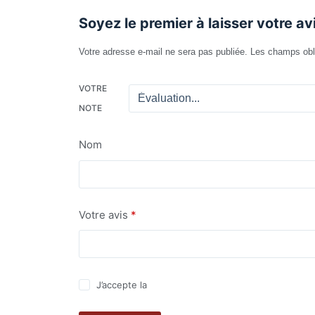
Soyez le premier à laisser votre a
Votre adresse e-mail ne sera pas publiée.
Les champs obl
VOTRE
NOTE
Nom
Votre avis
*
J’accepte la
politique de confidentialité