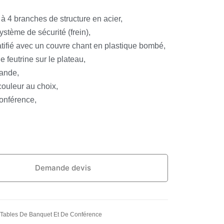
à 4 branches de structure en acier,
ystème de sécurité (frein),
atifié avec un couvre chant en plastique bombé,
e feutrine sur le plateau,
mande,
couleur au choix,
conférence,
Demande devis
Tables De Banquet Et De Conférence