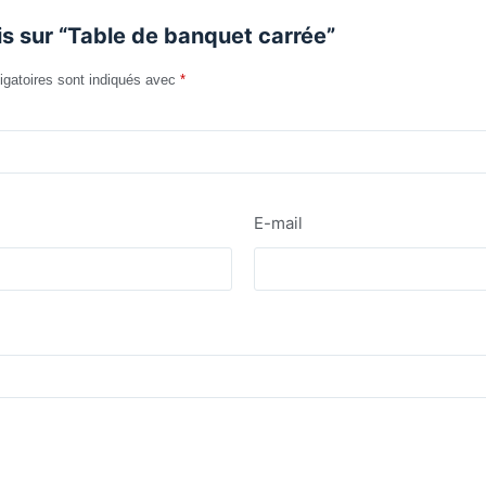
vis sur “Table de banquet carrée”
igatoires sont indiqués avec
*
E-mail