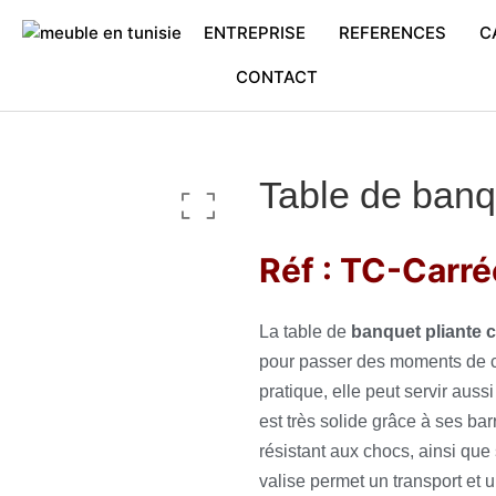
ENTREPRISE
REFERENCES
C
CONTACT
Table de banq
Réf : TC-Carré
La table de
banquet pliante 
pour passer des moments de con
pratique, elle peut servir aussi
est très solide grâce à ses bar
résistant aux chocs, ainsi qu
valise permet un transport et u