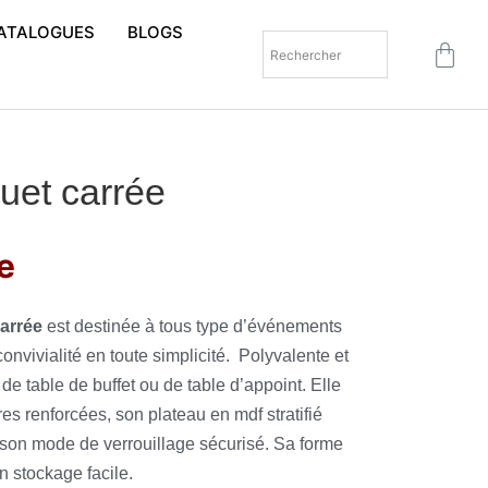
ATALOGUES
BLOGS
uet carrée
e
carrée
est destinée à tous type d’événements
vivialité en toute simplicité. Polyvalente et
 de table de buffet ou de table d’appoint. Elle
res renforcées, son plateau en mdf stratifié
e son mode de verrouillage sécurisé. Sa forme
n stockage facile.