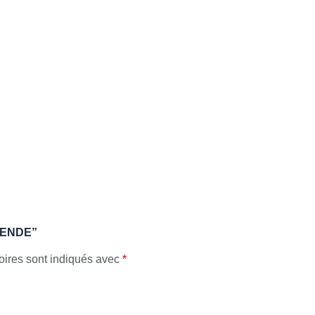
EGENDE”
oires sont indiqués avec
*