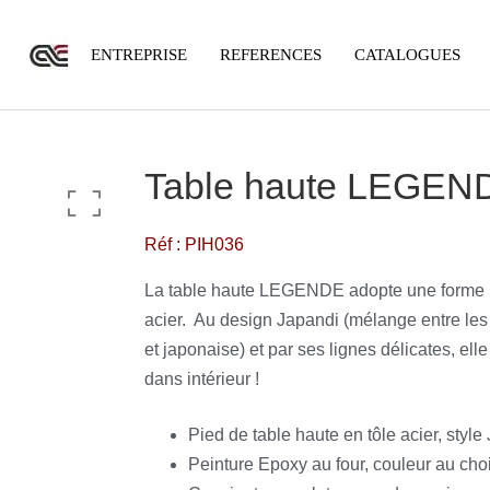
ENTREPRISE
REFERENCES
CATALOGUES
Table haute LEGEN
Réf : PIH036
La table haute LEGENDE adopte une forme r
acier. Au design Japandi (mélange entre les
et japonaise) et par ses lignes délicates, ell
dans intérieur !
Pied de table haute en tôle acier, style
Peinture Epoxy au four, couleur au choi