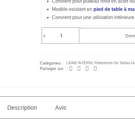
Convient pour plateau rond en acier ou
Modèle existant en
pied de table à 
Convient pour une utilisation intérieure
Dem
Catégories :
LIGNE INTERNI
,
Piétements De Tables H
Partager sur :
Description
Avis