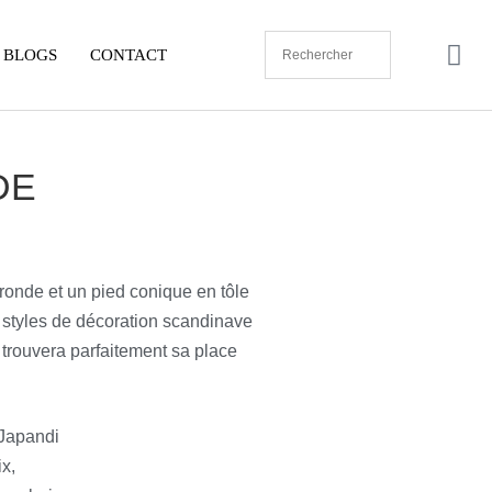
BLOGS
CONTACT
DE
onde et un pied conique en tôle
 styles de décoration scandinave
e trouvera parfaitement sa place
 Japandi
x,