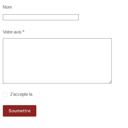
Nom
Votre avis
*
J’accepte la
politique de confidentialité
Soumettre