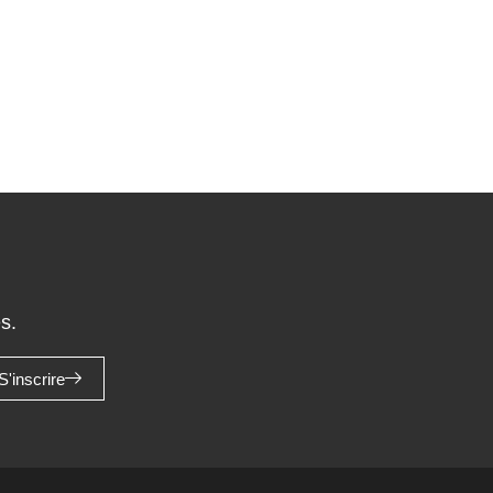
s.
S'inscrire