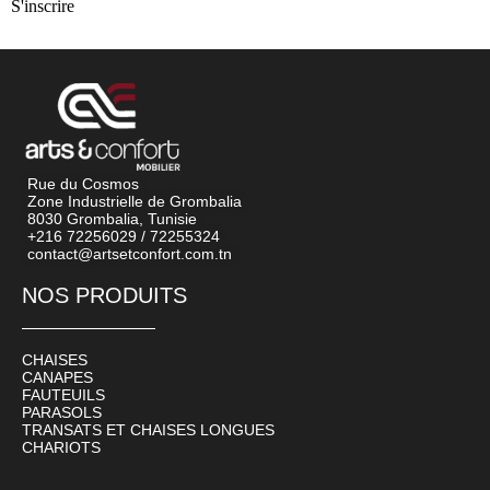
S'inscrire
Rue du Cosmos
Zone Industrielle de Grombalia
8030 Grombalia, Tunisie
+216 72256029 / 72255324
contact@artsetconfort.com.tn
NOS PRODUITS
CHAISES
CANAPES
FAUTEUILS
PARASOLS
TRANSATS ET CHAISES LONGUES
CHARIOTS