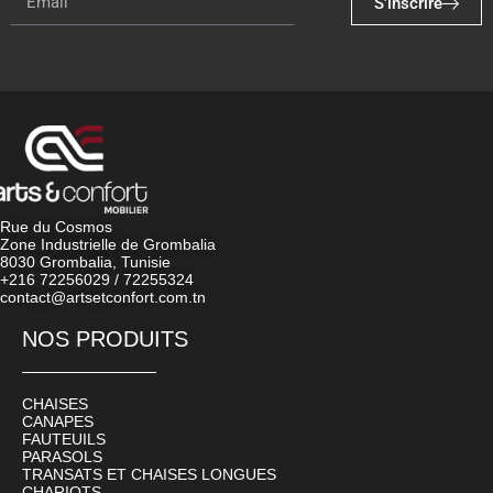
S'inscrire
Rue du Cosmos
Zone Industrielle de Grombalia
8030 Grombalia, Tunisie
+216 72256029 / 72255324
contact@artsetconfort.com.tn
NOS PRODUITS
CHAISES
CANAPES
FAUTEUILS
PARASOLS
TRANSATS ET CHAISES LONGUES
CHARIOTS