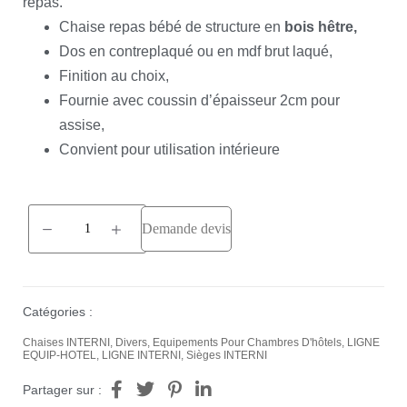
repas.
Chaise repas bébé de structure en
bois hêtre,
Dos en contreplaqué ou en mdf brut laqué,
Finition au choix,
Fournie avec coussin d’épaisseur 2cm pour
assise,
Convient pour utilisation intérieure
Demande devis
Catégories :
Chaises INTERNI
,
Divers
,
Equipements Pour Chambres D'hôtels
,
LIGNE
EQUIP-HOTEL
,
LIGNE INTERNI
,
Sièges INTERNI
Partager sur :