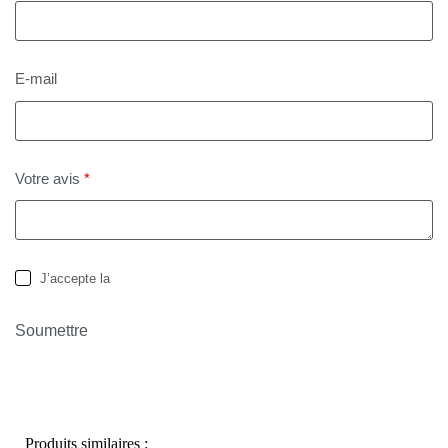
E-mail
Votre avis
*
J’accepte la
politique de confidentialité
Soumettre
Produits similaires :