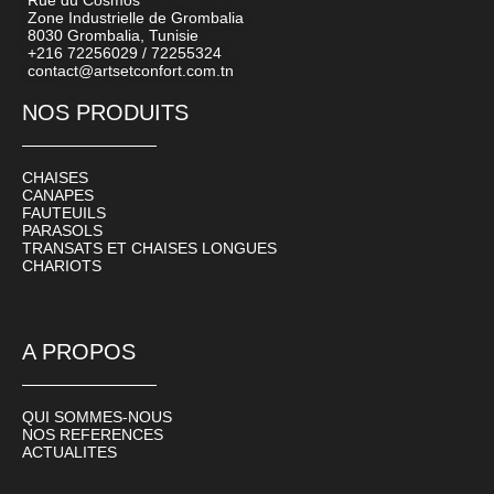
Rue du Cosmos
Zone Industrielle de Grombalia
8030 Grombalia, Tunisie
+216 72256029 / 72255324
contact@artsetconfort.com.tn
NOS PRODUITS
CHAISES
CANAPES
FAUTEUILS
PARASOLS
TRANSATS ET CHAISES LONGUES
CHARIOTS
A PROPOS
QUI SOMMES-NOUS
NOS REFERENCES
ACTUALITES