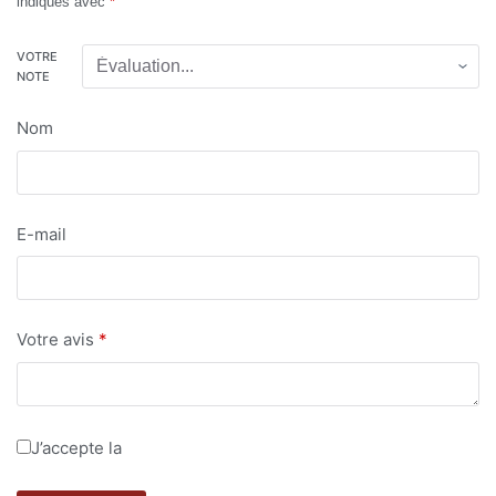
indiqués avec
*
VOTRE
NOTE
Nom
E-mail
Votre avis
*
J’accepte la
politique de confidentialité