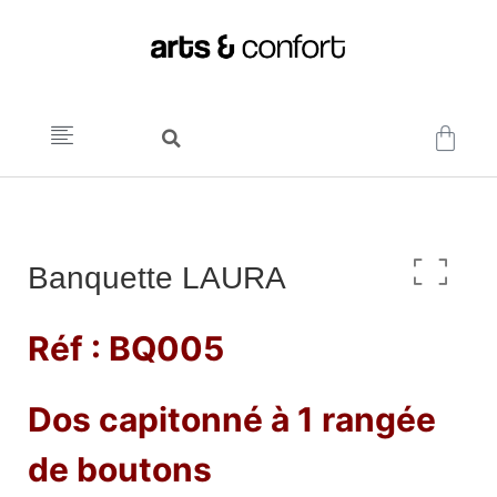
Banquette LAURA
Réf : BQ005
Dos capitonné à 1 rangée
de boutons