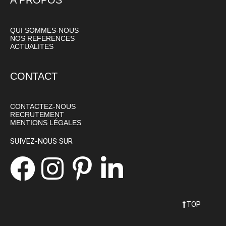
A PROPOS
QUI SOMMES-NOUS
NOS REFERENCES
ACTUALITES
CONTACT
CONTACTEZ-NOUS
RECRUTEMENT
MENTIONS LÉGALES
SUIVEZ-NOUS SUR
TOP