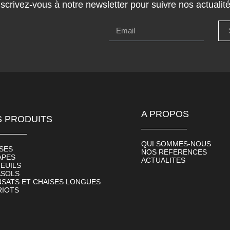
nscrivez-vous à notre newsletter pour suivre nos actualité
A PROPOS
 PRODUITS
QUI SOMMES-NOUS
SES
NOS REFERENCES
APES
ACTUALITES
EUILS
ASOLS
SATS ET CHAISES LONGUES
RIOTS