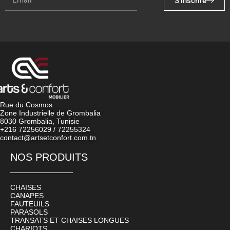
S'inscrire
Rue du Cosmos
Zone Industrielle de Grombalia
8030 Grombalia, Tunisie
+216 72256029 / 72255324
contact@artsetconfort.com.tn
NOS PRODUITS
CHAISES
CANAPES
FAUTEUILS
PARASOLS
TRANSATS ET CHAISES LONGUES
CHARIOTS